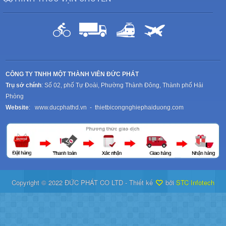
CÔNG TY TNHH MỘT THÀNH VIÊN ĐỨC PHÁT
Trụ sở chính
: Số 02, phố Tự Đoài, Phường Thành Đông, Thành phố Hải
Phòng
Website
:
www.ducphathd.vn
-
thietbicongnghiephaiduong.com
Copyright © 2022 ĐỨC PHÁT CO LTD - Thiết kế
bởi
STC Infotech