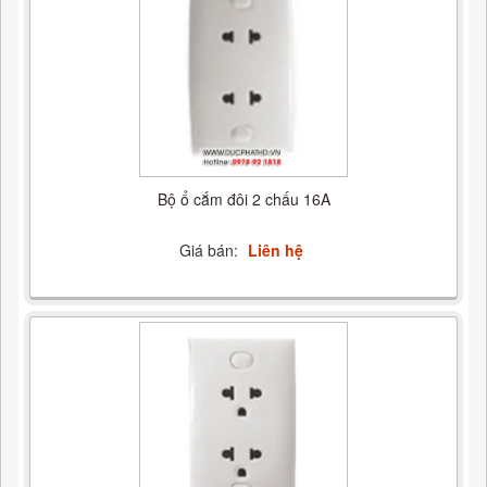
Bộ ổ cắm đôi 2 chấu 16A
Giá bán:
Liên hệ