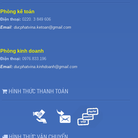
Phòng kế toán
Điện thoại:
0220. 3 849 606
Email
: ducphatvina.ketoan@gmail.com
Phòng kinh doanh
Điện thoại:
0976.833.196
Email:
ducphatvina.kinhdoanh@gmail.com
HÌNH THỨC THANH TOÁN
HÌNH THỨC VẬN CHUYỂN