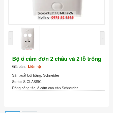
˂
˃
Bộ ổ cắm đơn 2 chấu và 2 lỗ trống
Giá bán:
Liên hệ
Sản xuất bởi hãng:
Schneider
Series S-CLASSIC
Dòng công tắc, ổ cắm cao cấp Schneider