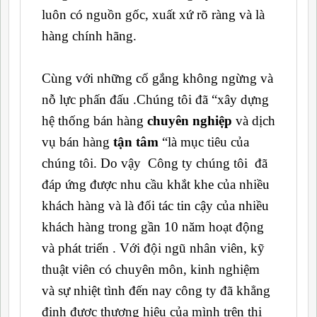
luôn có nguồn gốc, xuất xứ rõ ràng và là
hàng chính hãng.
Cùng với những cố gắng không ngừng và
nỗ lực phấn đấu .Chúng tôi đã “xây dựng
hệ thống bán hàng
chuyên nghiệp
và dịch
vụ bán hàng
tận tâm
“là mục tiêu của
chúng tôi. Do vậy Công ty chúng tôi đã
đáp ứng được nhu cầu khắt khe của nhiều
khách hàng và là đối tác tin cậy của nhiều
khách hàng trong gần 10 năm hoạt động
và phát triển . Với đội ngũ nhân viên, kỹ
thuật viên có chuyên môn, kinh nghiệm
và sự nhiệt tình đến nay công ty đã khẳng
định được thương hiệu của mình trên thị