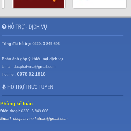
HỖ TRỢ - DỊCH VỤ
Tổng đài hỗ trợ:
0220. 3 849 606
Phản ánh góp ý khiếu nại dịch vụ
Email:
ducphatvina@gmail.com
0978 92 1818
Hotline :
HỖ TRỢ TRỰC TUYẾN
Phòng kế toán
Điện thoại:
0220. 3 849 606
Email
: ducphatvina.ketoan@gmail.com