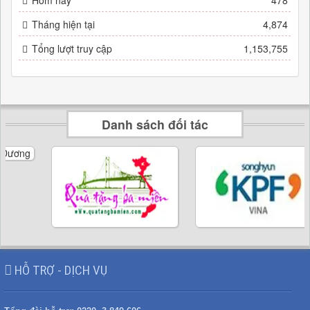
Hôm nay
478
Tháng hiện tại
4,874
Tổng lượt truy cập
1,153,755
Danh sách đối tác
HỖ TRỢ - DỊCH VỤ