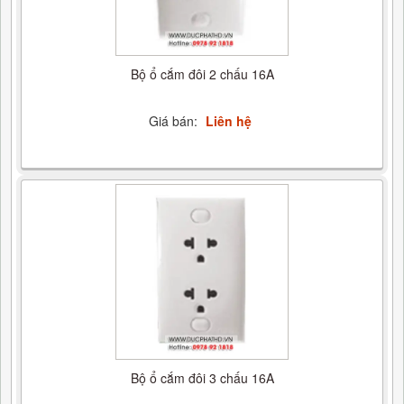
Bộ ổ cắm đôi 2 chấu 16A
Giá bán:
Liên hệ
Bộ ổ cắm đôi 3 chấu 16A