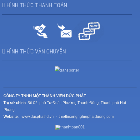
HÌNH THỨC THANH TOÁN
HÌNH THỨC VẬN CHUYỂN
CÔNG TY TNHH MỘT THÀNH VIÊN ĐỨC PHÁT
Trụ sở chính
: Số 02, phố Tự Đoài, Phường Thành Đông, Thành phố Hải
Phòng
Website
:
www.ducphathd.vn
-
thietbicongnghiephaiduong.com