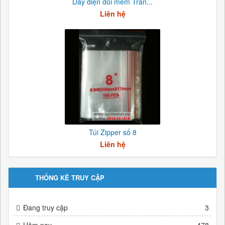
Dây điện đôi mềm Trần...
Liên hệ
Túi Zipper số 8
Liên hệ
THỐNG KÊ TRUY CẬP
Đang truy cập
3