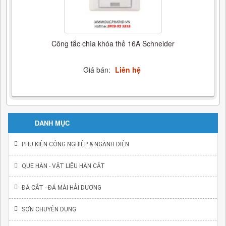
Công tắc chìa khóa thẻ 16A Schneider
Giá bán:
Liên hệ
DANH MỤC
PHỤ KIỆN CÔNG NGHIỆP & NGÀNH ĐIỆN
QUE HÀN - VẬT LIỆU HÀN CẮT
ĐÁ CẮT - ĐÁ MÀI HẢI DƯƠNG
SƠN CHUYÊN DỤNG