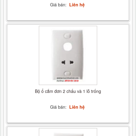
Giá bán:
Liên hệ
Bộ ổ cắm đơn 2 chấu và 1 lỗ trống
Giá bán:
Liên hệ