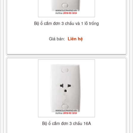
Bộ ổ cắm đơn 3 chấu và 1 lỗ trống
Giá bán:
Liên hệ
Bộ ổ cắm đơn 3 chấu 16A