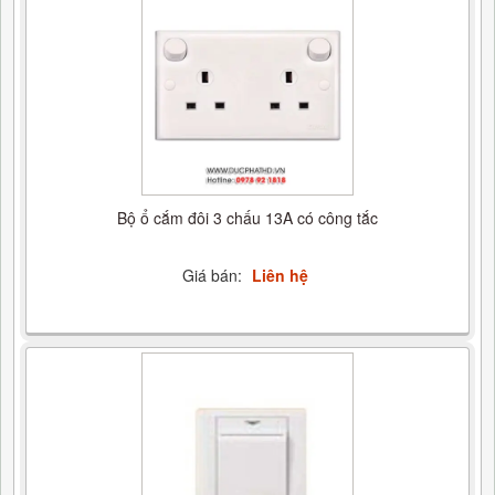
Bộ ổ cắm đôi 3 chấu 13A có công tắc
Giá bán:
Liên hệ