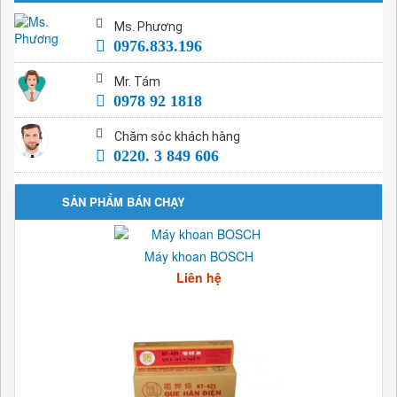
Ms. Phương
0976.833.196
Mr. Tám
0978 92 1818
Chăm sóc khách hàng
0220. 3 849 606
SẢN PHẨM BÁN CHẠY
Máy khoan BOSCH
Liên hệ