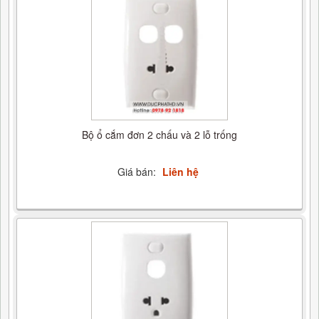
Bộ ổ cắm đơn 2 chấu và 2 lỗ trống
Giá bán:
Liên hệ