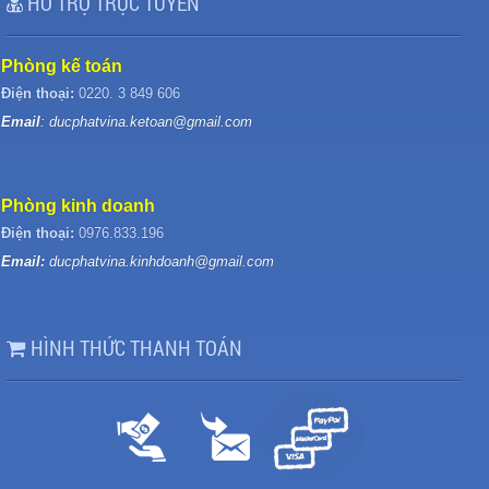
HỖ TRỢ TRỰC TUYẾN
Phòng kế toán
Điện thoại:
0220. 3 849 606
Email
: ducphatvina.ketoan@gmail.com
Phòng kinh doanh
Điện thoại:
0976.833.196
Email:
ducphatvina.kinhdoanh@gmail.com
HÌNH THỨC THANH TOÁN