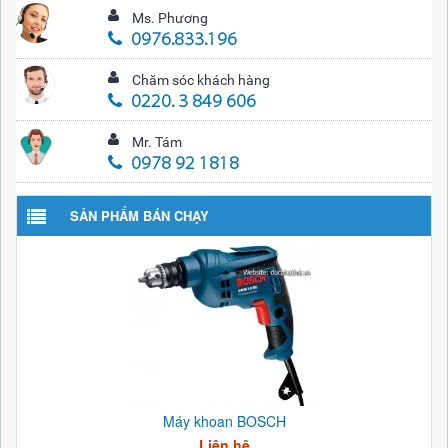
Ms. Phương
0976.833.196
Chăm sóc khách hàng
0220. 3 849 606
Mr. Tám
0978 92 1818
SẢN PHẨM BÁN CHẠY
Máy khoan BOSCH
Liên hệ