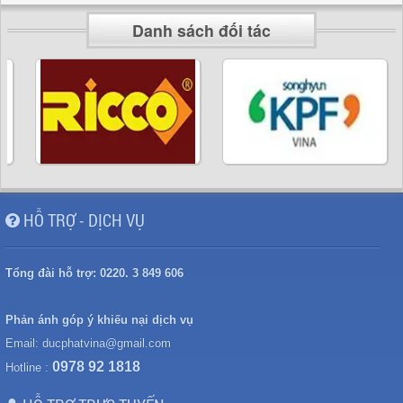
Danh sách đối tác
HỖ TRỢ - DỊCH VỤ
Tổng đài hỗ trợ:
0220. 3 849 606
Phản ánh góp ý khiếu nại dịch vụ
Email:
ducphatvina@gmail.com
0978 92 1818
Hotline :