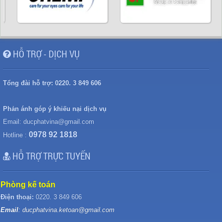
HỖ TRỢ - DỊCH VỤ
Tổng đài hỗ trợ:
0220. 3 849 606
Phản ánh góp ý khiếu nại dịch vụ
Email:
ducphatvina@gmail.com
0978 92 1818
Hotline :
HỖ TRỢ TRỰC TUYẾN
Phòng kế toán
Điện thoại:
0220. 3 849 606
Email
: ducphatvina.ketoan@gmail.com