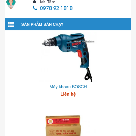
Mr. Tám
0978 92 1818
SẢN PHẨM BÁN CHẠY
Máy khoan BOSCH
Liên hệ