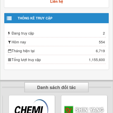
Liên hệ
THỐNG KÊ TRUY CẬP
Đang truy cập
2
Hôm nay
554
Tháng hiện tại
6,719
Tổng lượt truy cập
1,155,600
Danh sách đối tác