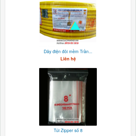
Dây điện đôi mềm Trần...
Liên hệ
Túi Zipper số 8