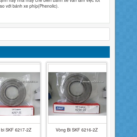
so với bánh xe phíp(Phenolic).
 bi SKF 6217-2Z
Vòng Bi SKF 6216-2Z