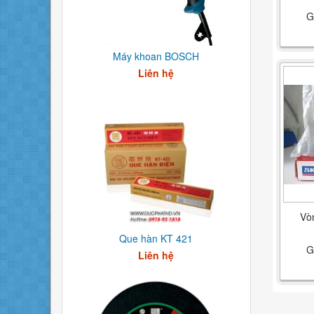
G
Máy khoan BOSCH
Liên hệ
Vò
Que hàn KT 421
G
Liên hệ