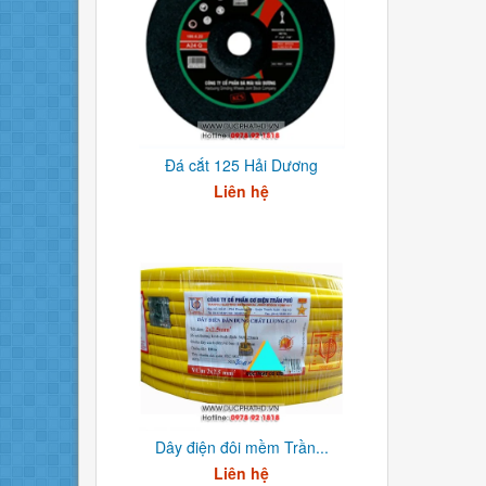
Đá cắt 125 Hải Dương
Liên hệ
Dây điện đôi mềm Trần...
Liên hệ