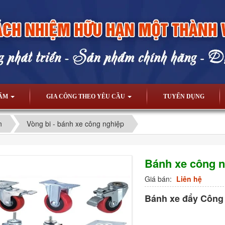
HẨM
GIA CÔNG THEO YÊU CẦU
TUYỂN DỤNG
n
Vòng bi - bánh xe công nghiệp
Bánh xe công 
Giá bán:
Liên hệ
Bánh xe đẩy Công