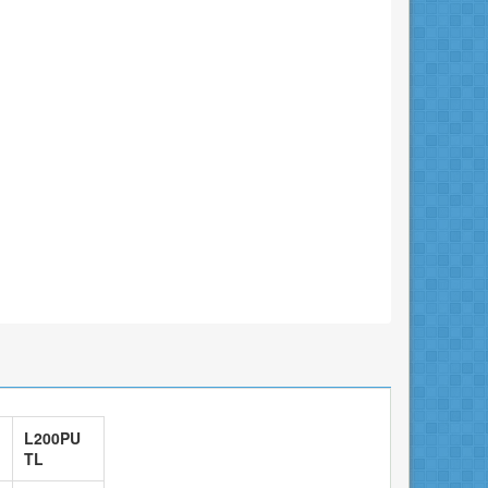
L200PU
TL