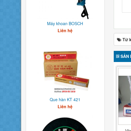
Máy khoan BOSCH
Liên hệ
Từ 
SẢN 
Que hàn KT 421
Liên hệ
Vò