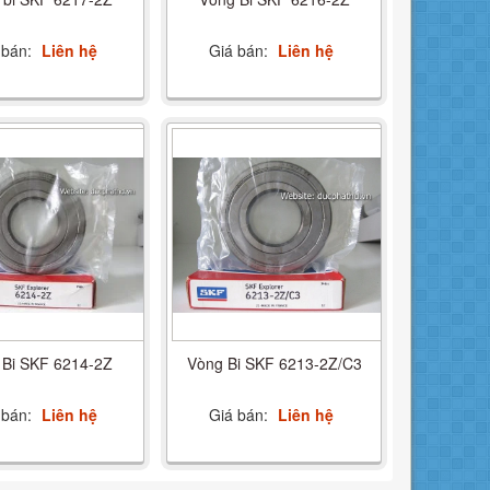
 bán:
Liên hệ
Giá bán:
Liên hệ
 Bi SKF 6214-2Z
Vòng Bi SKF 6213-2Z/C3
 bán:
Liên hệ
Giá bán:
Liên hệ