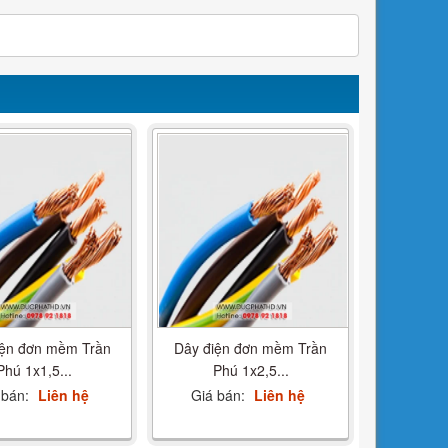
iện đơn mềm Trần
Dây điện đơn mềm Trần
Phú 1x1,5...
Phú 1x2,5...
 bán:
Liên hệ
Giá bán:
Liên hệ