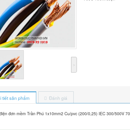
˃
i tiết sản phẩm
Đánh giá
điện đơn mềm Trần Phú 1x10mm2 Cu/pvc (200/0,25) IEC 300/500V 7