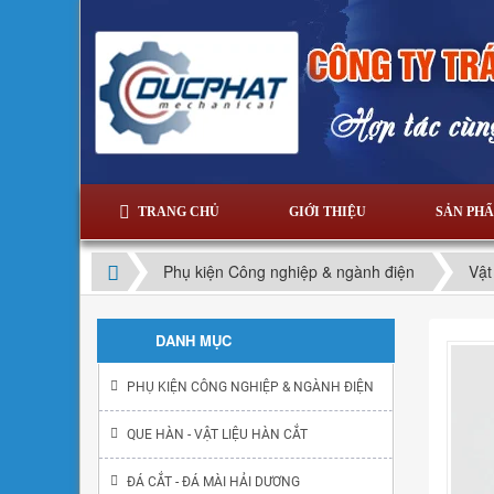
TRANG CHỦ
GIỚI THIỆU
SẢN PH
Phụ kiện Công nghiệp & ngành điện
Vật
DANH MỤC
PHỤ KIỆN CÔNG NGHIỆP & NGÀNH ĐIỆN
QUE HÀN - VẬT LIỆU HÀN CẮT
ĐÁ CẮT - ĐÁ MÀI HẢI DƯƠNG