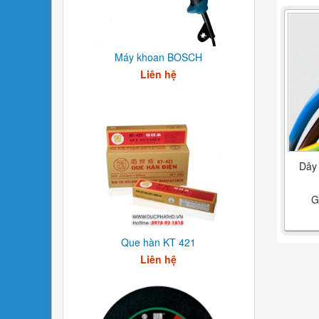
Máy khoan BOSCH
Liên hệ
Dây
G
Que hàn KT 421
Liên hệ