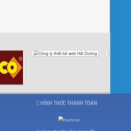
HÌNH THỨC THANH TOÁN