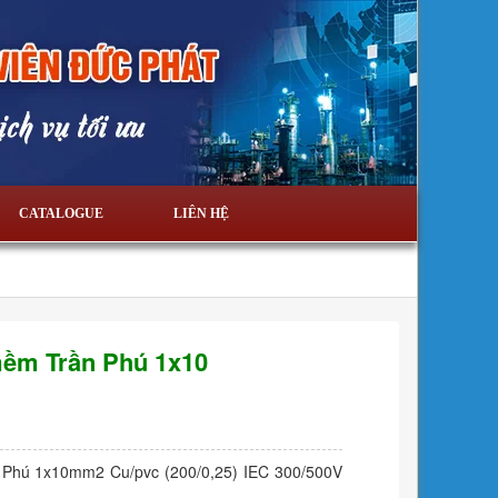
CATALOGUE
LIÊN HỆ
mềm Trần Phú 1x10
 Phú 1x10mm2 Cu/pvc (200/0,25) IEC 300/500V