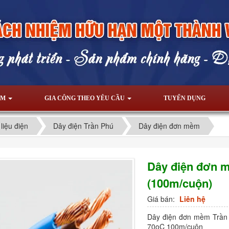
ẨM
GIA CÔNG THEO YÊU CẦU
TUYỂN DỤNG
 liệu điện
Dây điện Trần Phú
Dây điện đơn mềm
Dây điện đơn 
(100m/cuộn)
Giá bán:
Liên hệ
Dây điện đơn mềm Trần
70oC 100m/cuộn