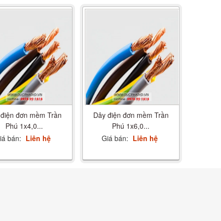
 điện đơn mềm Trần
Dây điện đơn mềm Trần
Phú 1x4,0...
Phú 1x6,0...
iá bán:
Liên hệ
Giá bán:
Liên hệ