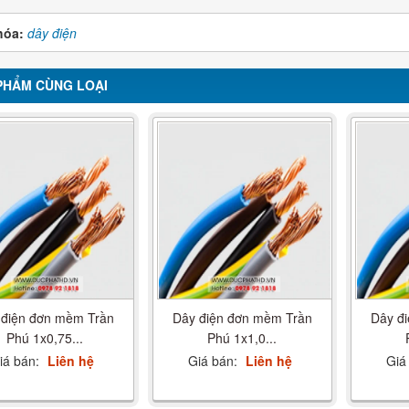
hóa:
dây điện
PHẨM CÙNG LOẠI
 điện đơn mềm Trần
Dây điện đơn mềm Trần
Dây đ
Phú 1x0,75...
Phú 1x1,0...
iá bán:
Liên hệ
Giá bán:
Liên hệ
Giá