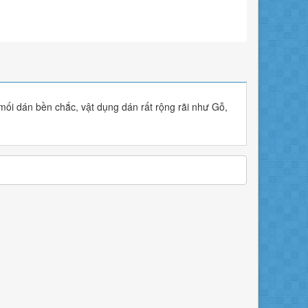
 mối dán bền chắc, vật dụng dán rất rộng rãi như Gỗ,