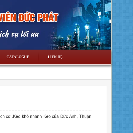
CATALOGUE
LIÊN HỆ
kích cỡ .Keo khô nhanh Keo của Đức Anh, Thuận