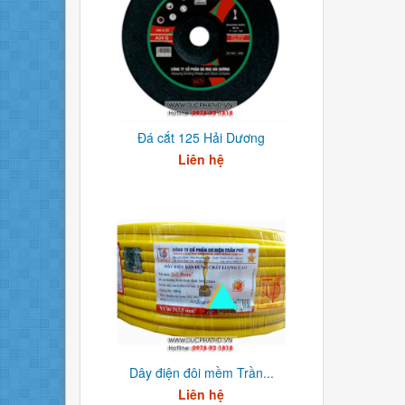
Đá cắt 125 Hải Dương
Liên hệ
Dây điện đôi mềm Trần...
Liên hệ