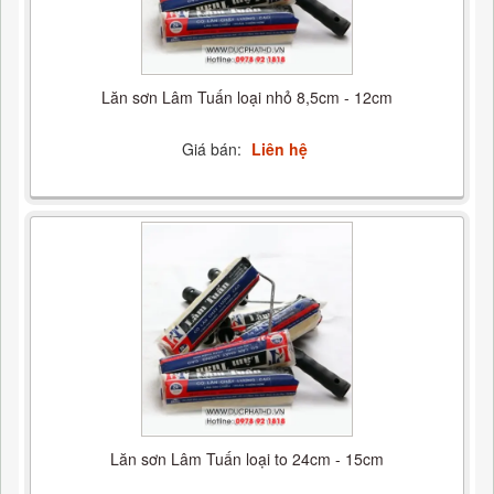
Lăn sơn Lâm Tuấn loại nhỏ 8,5cm - 12cm
Giá bán:
Liên hệ
Lăn sơn Lâm Tuấn loại to 24cm - 15cm