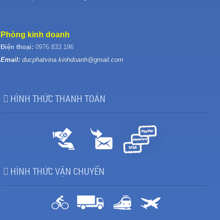
Phòng kinh doanh
Điện thoại:
0976.833.196
Email:
ducphatvina.kinhdoanh@gmail.com
HÌNH THỨC THANH TOÁN
HÌNH THỨC VẬN CHUYỂN