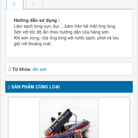
Hướng dẫn sử dụng :
Làm sạch long vụn, bụi …bám trên bề mặt ống long.
Sơn với tốc độ lăn theo hướng dẫn của hãng sơn.
Khi sơn xong, rửa ống long với nước sạch, phơi và lưu
giữ nơi thoáng mát.
Từ khóa:
lăn sơn
SẢN PHẨM CÙNG LOẠI