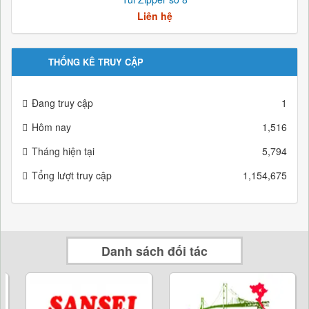
Liên hệ
THỐNG KÊ TRUY CẬP
Đang truy cập
1
Hôm nay
1,516
Tháng hiện tại
5,794
Tổng lượt truy cập
1,154,675
Danh sách đối tác