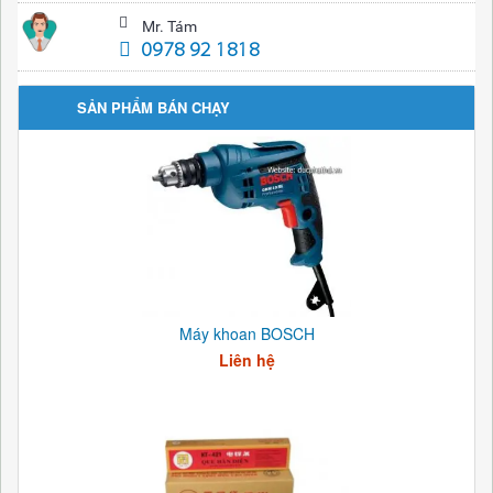
Mr. Tám
0978 92 1818
SẢN PHẨM BÁN CHẠY
Máy khoan BOSCH
Liên hệ