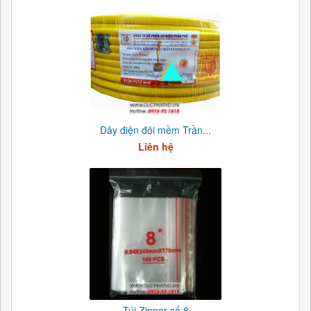
Dây điện đôi mềm Trần...
Liên hệ
Túi Zipper số 8