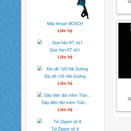
G
Máy khoan BOSCH
Liên hệ
Que hàn KT 421
Liên hệ
Đá cắt 125 Hải Dương
Liên hệ
G
Dây điện đôi mềm Trần...
Liên hệ
Túi Zipper số 8