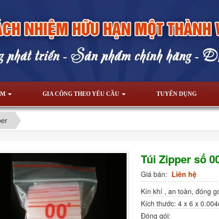
ẨM
GIA CÔNG THEO YÊU CẦU
TUYỂN DỤNG
per
Túi Zipper số 0
Giá bán:
Liên hệ
Kín khí , an toàn, đóng gói
Kích thước: 4 x 6 x 0.00
Đóng gói: