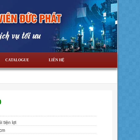
CATALOGUE
LIÊN HỆ
0
 tiện lợi
4cm