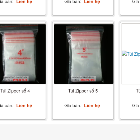
iá bán:
Liên hệ
Giá bán:
Liên hệ
Giá
Túi Zipper số 4
Túi Zipper số 5
Tú
iá bán:
Liên hệ
Giá bán:
Liên hệ
Giá