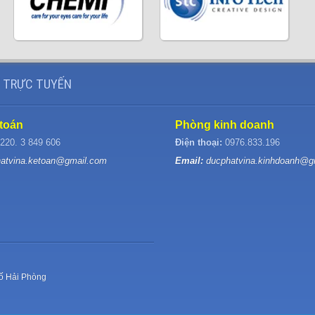
 TRỰC TUYẾN
toán
Phòng kinh doanh
220. 3 849 606
Điện thoại:
0976.833.196
hatvina.ketoan@gmail.com
Email:
ducphatvina.kinhdoanh@g
ố Hải Phòng