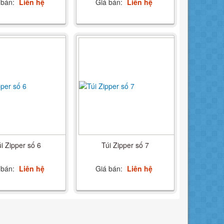
 bán:
Liên hệ
Giá bán:
Liên hệ
i Zipper số 6
Túi Zipper số 7
 bán:
Liên hệ
Giá bán:
Liên hệ