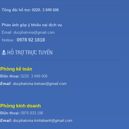
Tổng đài hỗ trợ:
0220. 3 849 606
Phản ánh góp ý khiếu nại dịch vụ
Email:
ducphatvina@gmail.com
0978 92 1818
Hotline :
HỖ TRỢ TRỰC TUYẾN
Phòng kế toán
Điện thoại:
0220. 3 849 606
Email
: ducphatvina.ketoan@gmail.com
Phòng kinh doanh
Điện thoại:
0976.833.196
Email:
ducphatvina.kinhdoanh@gmail.com