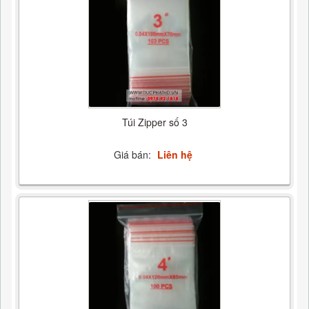
Túi Zipper số 3
Giá bán:
Liên hệ