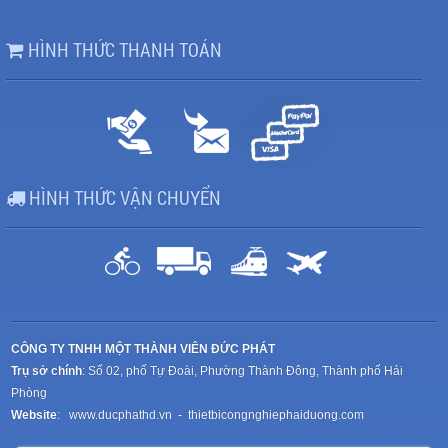
HÌNH THỨC THANH TOÁN
HÌNH THỨC VẬN CHUYỂN
CÔNG TY TNHH MỘT THÀNH VIÊN ĐỨC PHÁT
Trụ sở chính
: Số 02, phố Tự Đoài, Phường Thành Đông, Thành phố Hải
Phòng
Website
:
www.ducphathd.vn
-
thietbicongnghiephaiduong.com