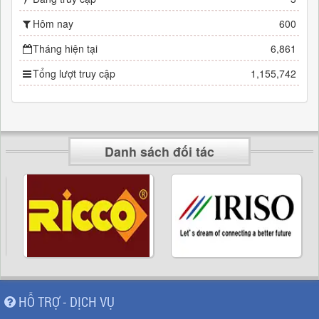
Hôm nay
600
Tháng hiện tại
6,861
Tổng lượt truy cập
1,155,742
Danh sách đối tác
HỖ TRỢ - DỊCH VỤ