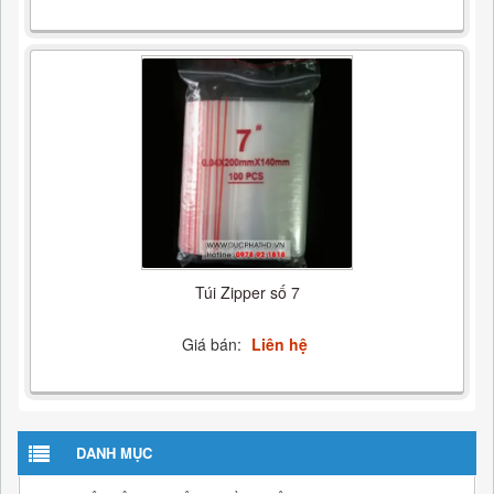
Túi Zipper số 7
Giá bán:
Liên hệ
DANH MỤC