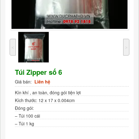
˂
˃
Túi Zipper số 6
Giá bán:
Liên hệ
Kín khí , an toàn, đóng gói tiện lợi
Kích thước: 12 x 17 x 0.004cm
Đóng gói:
– Túi 100 cái
– Túi 1 kg