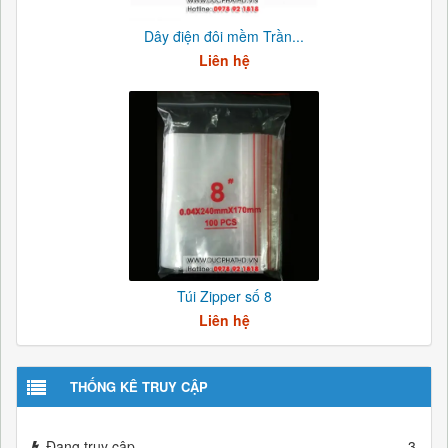
Dây điện đôi mềm Trần...
Liên hệ
Túi Zipper số 8
Liên hệ
THỐNG KÊ TRUY CẬP
Đang truy cập
3